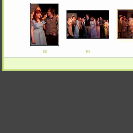
53
54