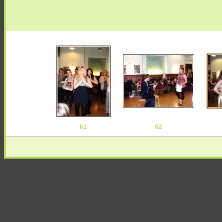
61
62