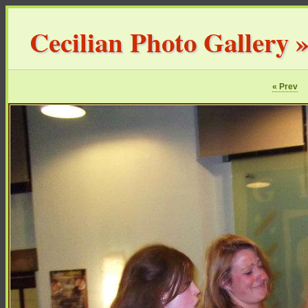
Cecilian Photo Gallery
« Prev