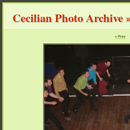
Cecilian Photo Archive
« Prev