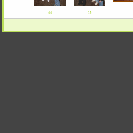
44
45