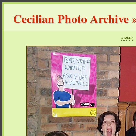
Cecilian Photo Archive
« Prev