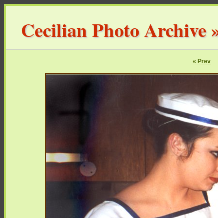
Cecilian Photo Archive
« Prev