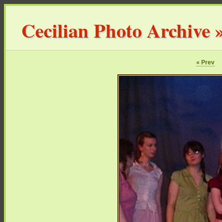
Cecilian Photo Archive
« Prev