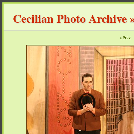
Cecilian Photo Archive
« Prev