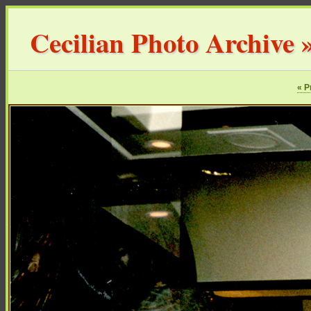
Cecilian Photo Archive
« P